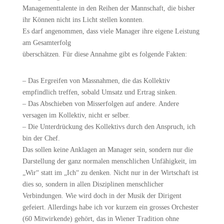
Managementtalente in den Reihen der Mannschaft, die bisher
ihr Können nicht ins Licht stellen konnten.
Es darf angenommen, dass viele Manager ihre eigene Leistung
am Gesamterfolg
überschätzen. Für diese Annahme gibt es folgende Fakten:
– Das Ergreifen von Massnahmen, die das Kollektiv
empfindlich treffen, sobald Umsatz und Ertrag sinken.
– Das Abschieben von Misserfolgen auf andere. Andere
versagen im Kollektiv, nicht er selber.
– Die Unterdrückung des Kollektivs durch den Anspruch, ich
bin der Chef.
Das sollen keine Anklagen an Manager sein, sondern nur die
Darstellung der ganz normalen menschlichen Unfähigkeit, im
„Wir“ statt im „Ich“ zu denken. Nicht nur in der Wirtschaft ist
dies so, sondern in allen Disziplinen menschlicher
Verbindungen. Wie wird doch in der Musik der Dirigent
gefeiert. Allerdings habe ich vor kurzem ein grosses Orchester
(60 Mitwirkende) gehört, das in Wiener Tradition ohne