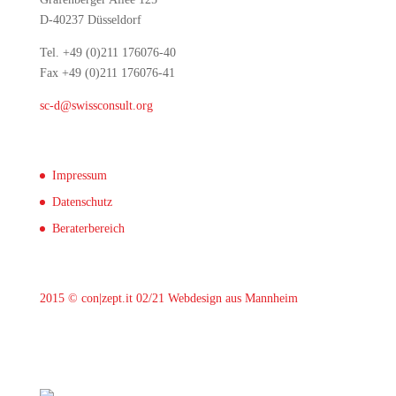
D-40237 Düsseldorf
Tel. +49 (0)211 176076-40
Fax +49 (0)211 176076-41
sc-d@swissconsult.org
Impressum
Datenschutz
Beraterbereich
2015 © con|zept.it 02/21
Webdesign aus Mannheim