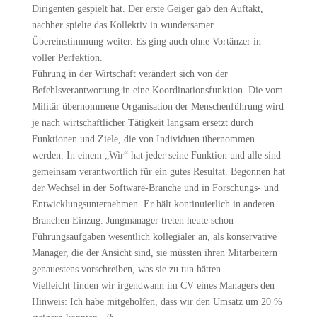
Dirigenten gespielt hat. Der erste Geiger gab den Auftakt,
nachher spielte das Kollektiv in wundersamer
Übereinstimmung weiter. Es ging auch ohne Vortänzer in
voller Perfektion.
Führung in der Wirtschaft verändert sich von der
Befehlsverantwortung in eine Koordinationsfunktion. Die vom
Militär übernommene Organisation der Menschenführung wird
je nach wirtschaftlicher Tätigkeit langsam ersetzt durch
Funktionen und Ziele, die von Individuen übernommen
werden. In einem „Wir“ hat jeder seine Funktion und alle sind
gemeinsam verantwortlich für ein gutes Resultat. Begonnen hat
der Wechsel in der Software-Branche und in Forschungs- und
Entwicklungsunternehmen. Er hält kontinuierlich in anderen
Branchen Einzug. Jungmanager treten heute schon
Führungsaufgaben wesentlich kollegialer an, als konservative
Manager, die der Ansicht sind, sie müssten ihren Mitarbeitern
genauestens vorschreiben, was sie zu tun hätten.
Vielleicht finden wir irgendwann im CV eines Managers den
Hinweis: Ich habe mitgeholfen, dass wir den Umsatz um 20 %