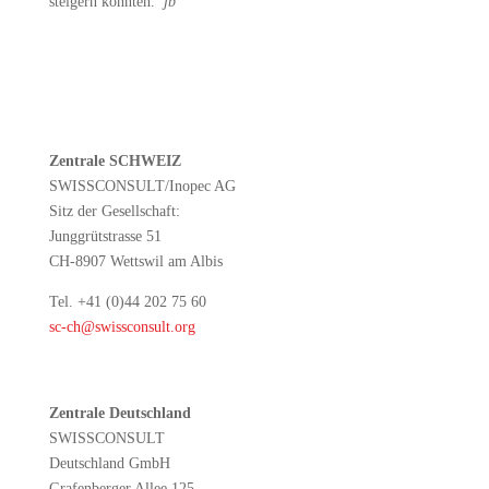
steigern konnten.
jb
Zentrale SCHWEIZ
SWISSCONSULT/Inopec AG
Sitz der Gesellschaft:
Junggrütstrasse 51
CH-8907 Wettswil am Albis
Tel. +41 (0)44 202 75 60
sc-ch@swissconsult.org
Zentrale Deutschland
SWISSCONSULT
Deutschland GmbH
Grafenberger Allee 125