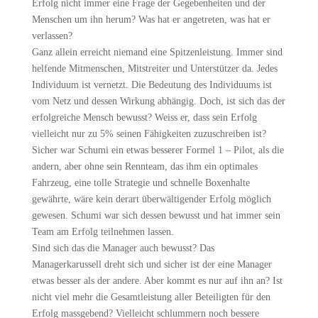
Erfolg nicht immer eine Frage der Gegebenheiten und der
Menschen um ihn herum? Was hat er angetreten, was hat er
verlassen?
Ganz allein erreicht niemand eine Spitzenleistung. Immer sind
helfende Mitmenschen, Mitstreiter und Unterstützer da. Jedes
Individuum ist vernetzt. Die Bedeutung des Individuums ist
vom Netz und dessen Wirkung abhängig. Doch, ist sich das der
erfolgreiche Mensch bewusst? Weiss er, dass sein Erfolg
vielleicht nur zu 5% seinen Fähigkeiten zuzuschreiben ist?
Sicher war Schumi ein etwas besserer Formel 1 – Pilot, als die
andern, aber ohne sein Rennteam, das ihm ein optimales
Fahrzeug, eine tolle Strategie und schnelle Boxenhalte
gewährte, wäre kein derart überwältigender Erfolg möglich
gewesen. Schumi war sich dessen bewusst und hat immer sein
Team am Erfolg teilnehmen lassen.
Sind sich das die Manager auch bewusst? Das
Managerkarussell dreht sich und sicher ist der eine Manager
etwas besser als der andere. Aber kommt es nur auf ihn an? Ist
nicht viel mehr die Gesamtleistung aller Beteiligten für den
Erfolg massgebend? Vielleicht schlummern noch bessere