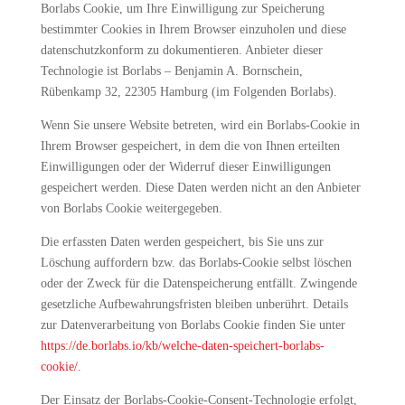
Borlabs Cookie, um Ihre Einwilligung zur Speicherung
bestimmter Cookies in Ihrem Browser einzuholen und diese
datenschutzkonform zu dokumentieren. Anbieter dieser
Technologie ist Borlabs – Benjamin A. Bornschein,
Rübenkamp 32, 22305 Hamburg (im Folgenden Borlabs).
Wenn Sie unsere Website betreten, wird ein Borlabs-Cookie in
Ihrem Browser gespeichert, in dem die von Ihnen erteilten
Einwilligungen oder der Widerruf dieser Einwilligungen
gespeichert werden. Diese Daten werden nicht an den Anbieter
von Borlabs Cookie weitergegeben.
Die erfassten Daten werden gespeichert, bis Sie uns zur
Löschung auffordern bzw. das Borlabs-Cookie selbst löschen
oder der Zweck für die Datenspeicherung entfällt. Zwingende
gesetzliche Aufbewahrungsfristen bleiben unberührt. Details
zur Datenverarbeitung von Borlabs Cookie finden Sie unter
https://de.borlabs.io/kb/welche-daten-speichert-borlabs-
cookie/
.
Der Einsatz der Borlabs-Cookie-Consent-Technologie erfolgt,