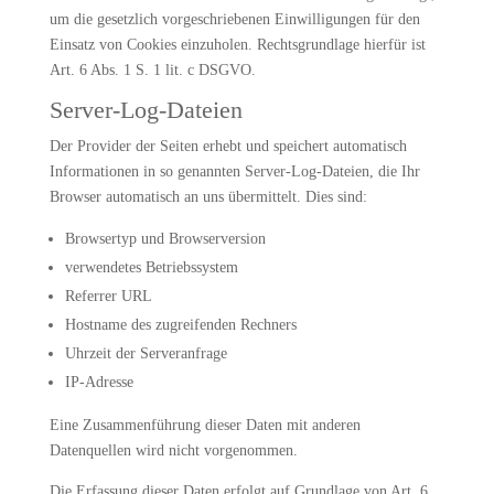
um die gesetzlich vorgeschriebenen Einwilligungen für den
Einsatz von Cookies einzuholen. Rechtsgrundlage hierfür ist
Art. 6 Abs. 1 S. 1 lit. c DSGVO.
Server-Log-Dateien
Der Provider der Seiten erhebt und speichert automatisch
Informationen in so genannten Server-Log-Dateien, die Ihr
Browser automatisch an uns übermittelt. Dies sind:
Browsertyp und Browserversion
verwendetes Betriebssystem
Referrer URL
Hostname des zugreifenden Rechners
Uhrzeit der Serveranfrage
IP-Adresse
Eine Zusammenführung dieser Daten mit anderen
Datenquellen wird nicht vorgenommen.
Die Erfassung dieser Daten erfolgt auf Grundlage von Art. 6