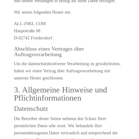
und unsere Weisungen in Bezug auf diese Daten befolgen.
Wir setzen folgenden Hoster ein:
ALL-INKL.COM
Hauptstraße 68
D-02742 Friedersdorf
Abschluss eines Vertrages über
Auftragsverarbeitung
Um die datenschutzkonforme Verarbeitung zu gewährleisten,
haben wir einen Vertrag über Auftragsverarbeitung mit
unserem Hoster geschlossen.
3. Allgemeine Hinweise und
Pflicht­informationen
Datenschutz
Die Betreiber dieser Seiten nehmen den Schutz Ihrer
persönlichen Daten sehr ernst. Wir behandeln Ihre
personenbezogenen Daten vertraulich und entsprechend der