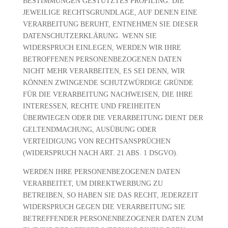
BESTIMMUNGEN GESTÜTZTES PROFILING. DIE
JEWEILIGE RECHTSGRUNDLAGE, AUF DENEN EINE
VERARBEITUNG BERUHT, ENTNEHMEN SIE DIESER
DATENSCHUTZERKLÄRUNG. WENN SIE
WIDERSPRUCH EINLEGEN, WERDEN WIR IHRE
BETROFFENEN PERSONENBEZOGENEN DATEN
NICHT MEHR VERARBEITEN, ES SEI DENN, WIR
KÖNNEN ZWINGENDE SCHUTZWÜRDIGE GRÜNDE
FÜR DIE VERARBEITUNG NACHWEISEN, DIE IHRE
INTERESSEN, RECHTE UND FREIHEITEN
ÜBERWIEGEN ODER DIE VERARBEITUNG DIENT DER
GELTENDMACHUNG, AUSÜBUNG ODER
VERTEIDIGUNG VON RECHTSANSPRÜCHEN
(WIDERSPRUCH NACH ART. 21 ABS. 1 DSGVO).
WERDEN IHRE PERSONENBEZOGENEN DATEN
VERARBEITET, UM DIREKTWERBUNG ZU
BETREIBEN, SO HABEN SIE DAS RECHT, JEDERZEIT
WIDERSPRUCH GEGEN DIE VERARBEITUNG SIE
BETREFFENDER PERSONENBEZOGENER DATEN ZUM