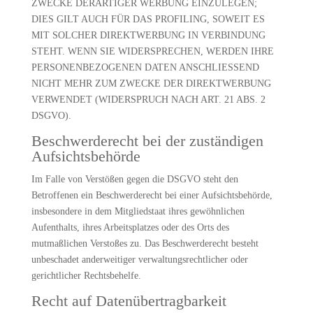
ZWECKE DERARTIGER WERBUNG EINZULEGEN;
DIES GILT AUCH FÜR DAS PROFILING, SOWEIT ES
MIT SOLCHER DIREKTWERBUNG IN VERBINDUNG
STEHT. WENN SIE WIDERSPRECHEN, WERDEN IHRE
PERSONENBEZOGENEN DATEN ANSCHLIESSEND
NICHT MEHR ZUM ZWECKE DER DIREKTWERBUNG
VERWENDET (WIDERSPRUCH NACH ART. 21 ABS. 2
DSGVO).
Beschwerde­recht bei der zuständigen
Aufsichts­behörde
Im Falle von Verstößen gegen die DSGVO steht den
Betroffenen ein Beschwerderecht bei einer Aufsichtsbehörde,
insbesondere in dem Mitgliedstaat ihres gewöhnlichen
Aufenthalts, ihres Arbeitsplatzes oder des Orts des
mutmaßlichen Verstoßes zu. Das Beschwerderecht besteht
unbeschadet anderweitiger verwaltungsrechtlicher oder
gerichtlicher Rechtsbehelfe.
Recht auf Daten­übertrag­barkeit