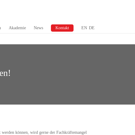
n
Akademie
News
Kontakt
EN
DE
en!
zt werden können, wird gerne der Fachkräftemangel