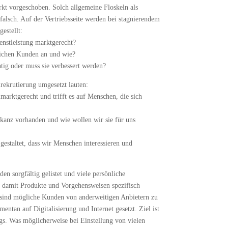
kt vorgeschoben. Solch allgemeine Floskeln als
falsch. Auf der Vertriebsseite werden bei stagnierendem
stellt:
enstleistung marktgerecht?
lichen Kunden an und wie?
htig oder muss sie verbessert werden?
lrekrutierung umgesetzt lauten:
almarktgerecht und trifft es auf Menschen, die sich
kanz vorhanden und wie wollen wir sie für uns
 gestaltet, dass wir Menschen interessieren und
n sorgfältig gelistet und viele persönliche
 damit Produkte und Vorgehensweisen spezifisch
sind mögliche Kunden von anderweitigen Anbietern zu
ntan auf Digitalisierung und Internet gesetzt. Ziel ist
gs. Was möglicherweise bei Einstellung von vielen