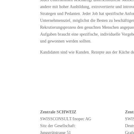
andere mit hoher Ausbildung, extrovertierte und introv
Strategen und Pedanten. Jeder Job hat spezifische Anf
Unternehmensziel, möglichst die Besten zu beschäftige
Rekrutierungsprozess den gesuchten Menschen angepass
Aufgaben braucht eine spezifische, individuelle Vorgeh
und gewonnen werden sollten.
Kandidaten sind wie Kunden. Rezepte aus der Küche de
Zentrale SCHWEIZ
Zent
SWISSCONSULT/Inopec AG
SWI
Sitz der Gesellschaft:
Deut
Junggrütstrasse 51
Graf