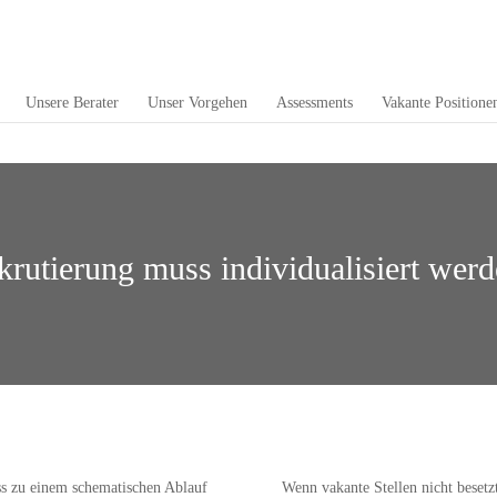
Unsere Berater
Unser Vorgehen
Assessments
Vakante Positione
krutierung muss individualisiert werd
ss zu einem schematischen Ablauf
Wenn vakante Stellen nicht beset