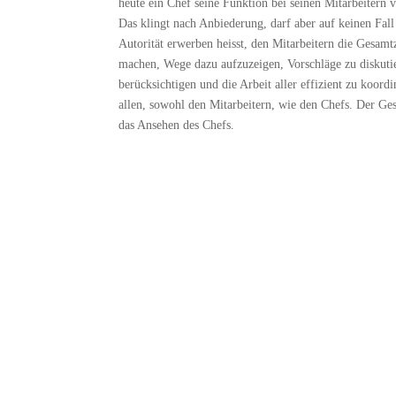
heute ein Chef seine Funktion bei seinen Mitarbeitern 
Das klingt nach Anbiederung, darf aber auf keinen Fall
Autorität erwerben heisst, den Mitarbeitern die Gesamt
machen, Wege dazu aufzuzeigen, Vorschläge zu diskutie
berücksichtigen und die Arbeit aller effizient zu koord
allen, sowohl den Mitarbeitern, wie den Chefs. Der Ges
das Ansehen des Chefs.