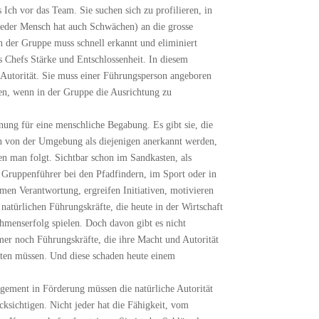
 Ich vor das Team. Sie suchen sich zu profilieren, in
eder Mensch hat auch Schwächen) an die grosse
 der Gruppe muss schnell erkannt und eliminiert
s Chefs Stärke und Entschlossenheit. In diesem
 Autorität. Sie muss einer Führungsperson angeboren
n, wenn in der Gruppe die Ausrichtung zu
hnung für eine menschliche Begabung. Es gibt sie, die
n von der Umgebung als diejenigen anerkannt werden,
 man folgt. Sichtbar schon im Sandkasten, als
s Gruppenführer bei den Pfadfindern, im Sport oder in
en Verantwortung, ergreifen Initiativen, motivieren
 natürlichen Führungskräfte, die heute in der Wirtschaft
ehmenserfolg spielen. Doch davon gibt es nicht
er noch Führungskräfte, die ihre Macht und Autorität
eiten müssen. Und diese schaden heute einem
.
ement in Förderung müssen die natürliche Autorität
cksichtigen. Nicht jeder hat die Fähigkeit, vom