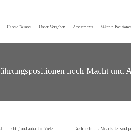
Unsere Berater
Unser Vorgehen
Assessments
Vakante Positione
ührungspositionen noch Macht und Au
le mächtig und autoritär. Viele
Doch nicht alle Mitarbeiter sind p