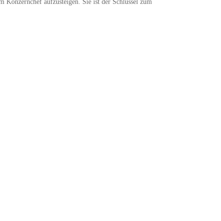
m Konzernchef aufzusteigen. Sie ist der Schlüssel zum