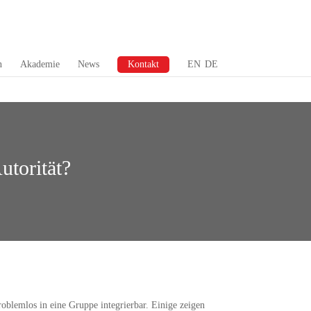
n
Akademie
News
Kontakt
EN
DE
torität?
roblemlos in eine Gruppe integrierbar. Einige zeigen