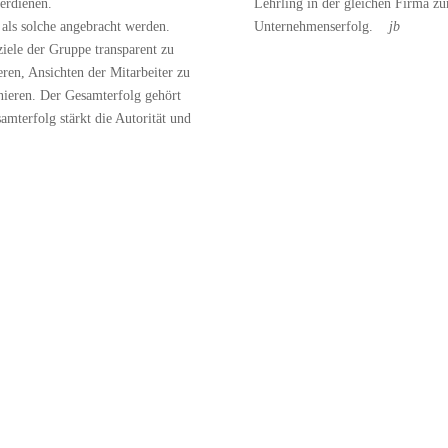
verdienen.
Lehrling in der gleichen Firma zu
 als solche angebracht werden.
Unternehmenserfolg.
jb
ziele der Gruppe transparent zu
ren, Ansichten der Mitarbeiter zu
inieren. Der Gesamterfolg gehört
amterfolg stärkt die Autorität und