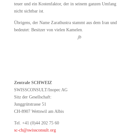
teuer und ein Kostenfaktor, der in seinem ganzen Umfang
nicht sichtbar ist.
Übrigens, der Name Zarathustra stammt aus dem Iran und
bedeutet: Besitzer von vielen Kamelen.
jb
Zentrale SCHWEIZ
SWISSCONSULT/Inopec AG
Sitz der Gesellschaft:
Junggrütstrasse 51
CH-8907 Wettswil am Albis
Tel. +41 (0)44 202 75 60
sc-ch@swissconsult.org