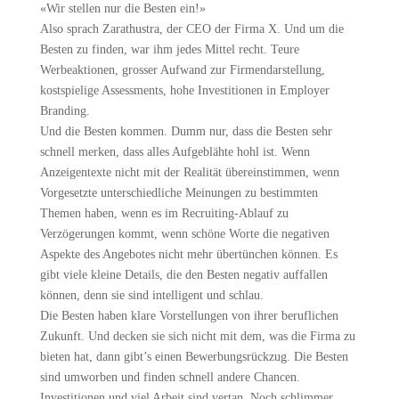
«Wir stellen nur die Besten ein!»
Also sprach Zarathustra, der CEO der Firma X. Und um die
Besten zu finden, war ihm jedes Mittel recht. Teure
Werbeaktionen, grosser Aufwand zur Firmendarstellung,
kostspielige Assessments, hohe Investitionen in Employer
Branding.
Und die Besten kommen. Dumm nur, dass die Besten sehr
schnell merken, dass alles Aufgeblähte hohl ist. Wenn
Anzeigentexte nicht mit der Realität übereinstimmen, wenn
Vorgesetzte unterschiedliche Meinungen zu bestimmten
Themen haben, wenn es im Recruiting-Ablauf zu
Verzögerungen kommt, wenn schöne Worte die negativen
Aspekte des Angebotes nicht mehr übertünchen können. Es
gibt viele kleine Details, die den Besten negativ auffallen
können, denn sie sind intelligent und schlau.
Die Besten haben klare Vorstellungen von ihrer beruflichen
Zukunft. Und decken sie sich nicht mit dem, was die Firma zu
bieten hat, dann gibt’s einen Bewerbungsrückzug. Die Besten
sind umworben und finden schnell andere Chancen.
Investitionen und viel Arbeit sind vertan. Noch schlimmer