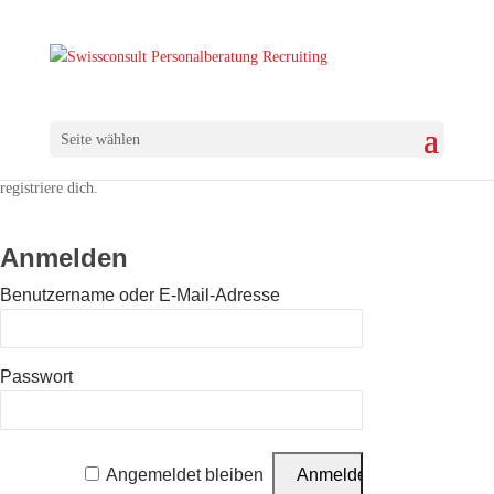
Seite wählen
Dieser Inhalt ist registrierten Benutzern vorbehalten. Bitte logge dich ein, oder
registriere dich.
Anmelden
Benutzername oder E-Mail-Adresse
Passwort
Angemeldet bleiben