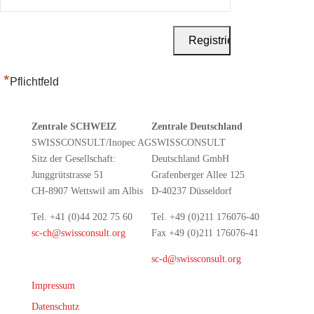
*
Pflichtfeld
Zentrale SCHWEIZ
Zentrale Deutschland
SWISSCONSULT/Inopec AG
SWISSCONSULT
Sitz der Gesellschaft:
Deutschland GmbH
Junggrütstrasse 51
Grafenberger Allee 125
CH-8907 Wettswil am Albis
D-40237 Düsseldorf
Tel. +41 (0)44 202 75 60
Tel. +49 (0)211 176076-40
sc-ch@swissconsult.org
Fax +49 (0)211 176076-41
sc-d@swissconsult.org
Impressum
Datenschutz